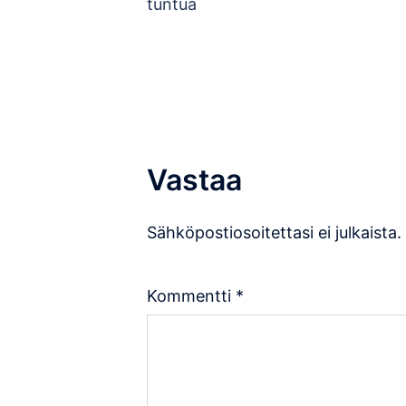
navigation
tuntua
Vastaa
Sähköpostiosoitettasi ei julkaista.
Kommentti
*