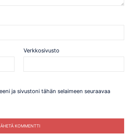
Verkkosivusto
eeni ja sivustoni tähän selaimeen seuraavaa