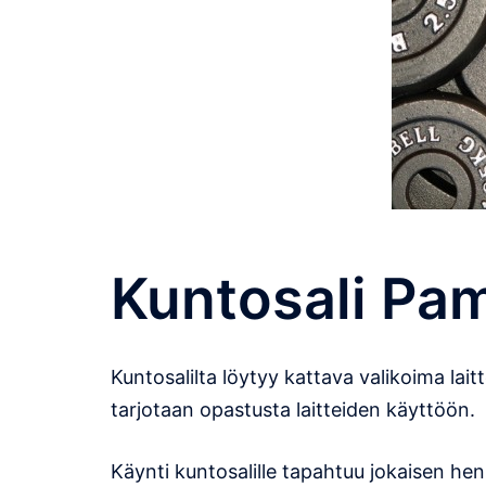
Kuntosali Pa
Kuntosalilta löytyy kattava valikoima laittei
tarjotaan opastusta laitteiden käyttöön.
Käynti kuntosalille tapahtuu jokaisen henk