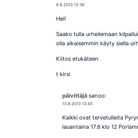
9.8.2013 12:36
Hei!
Saako tulla urheilemaan kilpailu
olla aikaisemmin käyty siella ur
Kiitos etukäteen
t kirsi
päivittäjä
sanoo:
13.8.2013 13:43
Kaikki ovat tervetulleita Pyry
lauantaina 17.8 klo 12 Porlam