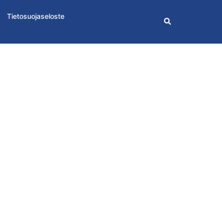
Tietosuojaseloste
Search