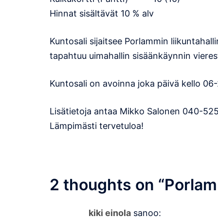
Hinnat sisältävät 10 % alv
Kuntosali sijaitsee Porlammin liikuntahall
tapahtuu uimahallin sisäänkäynnin vieres
Kuntosali on avoinna joka päivä kello 06
Lisätietoja antaa Mikko Salonen 040-52
Lämpimästi tervetuloa!
2 thoughts on “
Porlam
kiki einola
sanoo: