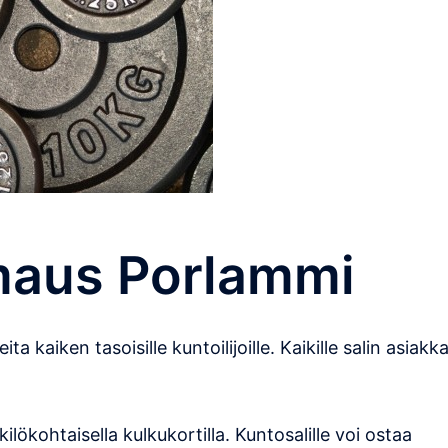
maus Porlammi
ta kaiken tasoisille kuntoilijoille. Kaikille salin asiakka
ilökohtaisella kulkukortilla. Kuntosalille voi ostaa