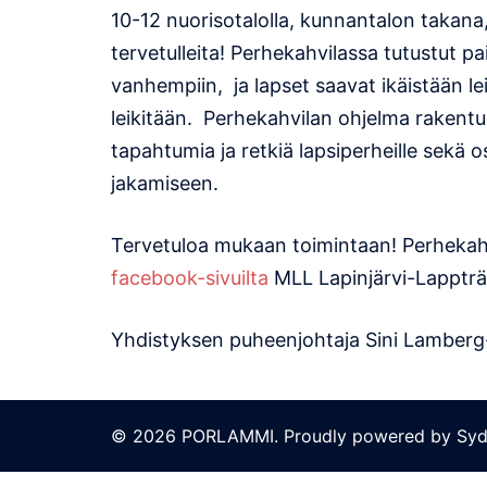
10-12 nuorisotalolla, kunnantalon takana,
tervetulleita! Perhekahvilassa tutustut 
vanhempiin, ja lapset saavat ikäistään lei
leikitään. Perhekahvilan ohjelma rakent
tapahtumia ja retkiä lapsiperheille sekä 
jakamiseen.
Tervetuloa mukaan toimintaan! Perhekah
facebook-sivuilta
MLL Lapinjärvi-Lappträ
Yhdistyksen puheenjohtaja Sini Lamber
© 2026 PORLAMMI. Proudly powered by
Syd