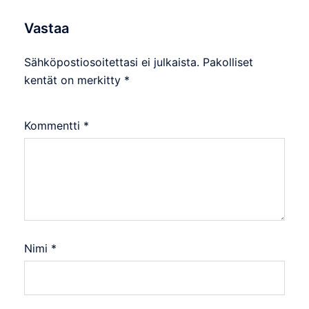
Vastaa
Sähköpostiosoitettasi ei julkaista.
Pakolliset
kentät on merkitty
*
Kommentti
*
Nimi
*