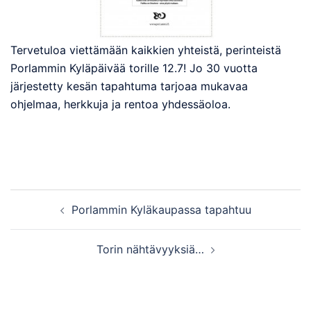
Tervetuloa viettämään kaikkien yhteistä, perinteistä
Porlammin Kyläpäivää torille 12.7! Jo 30 vuotta
järjestetty kesän tapahtuma tarjoaa mukavaa
ohjelmaa, herkkuja ja rentoa yhdessäoloa.
Post
Porlammin Kyläkaupassa tapahtuu
navigation
Torin nähtävyyksiä…