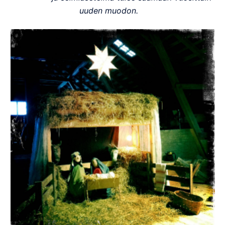
uuden muodon.