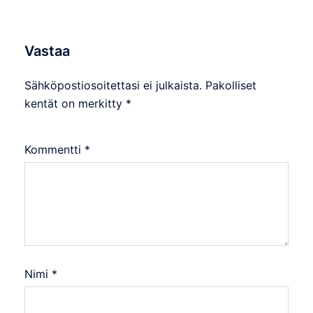
Vastaa
Sähköpostiosoitettasi ei julkaista.
Pakolliset
kentät on merkitty
*
Kommentti
*
Nimi
*