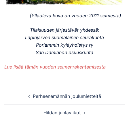
(Ylläoleva kuva on vuoden 2011 seimestä)
Tilaisuuden järjestävät yhdessä:
Lapinjärven suomalainen seurakunta
Porlammin kyläyhdistys ry
San Damianon osuuskunta
Lue lisää tämän vuoden seimenrakentamisesta
Post
Perheenemännän joulumietteitä
navigation
Hildan juhlaviikot