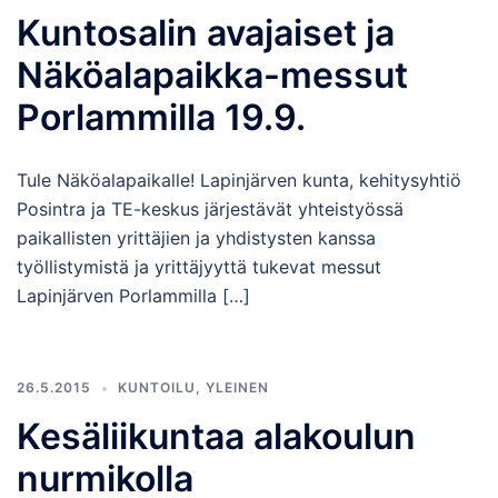
Kuntosalin avajaiset ja
Näköalapaikka-messut
Porlammilla 19.9.
Tule Näköalapaikalle! Lapinjärven kunta, kehitysyhtiö
Posintra ja TE-keskus järjestävät yhteistyössä
paikallisten yrittäjien ja yhdistysten kanssa
työllistymistä ja yrittäjyyttä tukevat messut
Lapinjärven Porlammilla […]
26.5.2015
KUNTOILU
,
YLEINEN
Kesäliikuntaa alakoulun
nurmikolla