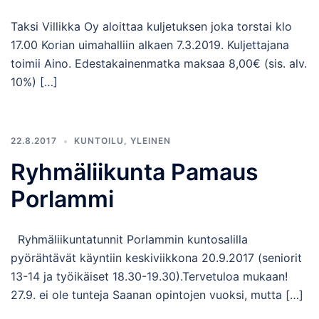
Taksi Villikka Oy aloittaa kuljetuksen joka torstai klo
17.00 Korian uimahalliin alkaen 7.3.2019. Kuljettajana
toimii Aino. Edestakainenmatka maksaa 8,00€ (sis. alv.
10%) […]
22.8.2017
KUNTOILU
,
YLEINEN
Ryhmäliikunta Pamaus
Porlammi
Ryhmäliikuntatunnit Porlammin kuntosalilla
pyörähtävät käyntiin keskiviikkona 20.9.2017 (seniorit
13-14 ja työikäiset 18.30-19.30).Tervetuloa mukaan!
27.9. ei ole tunteja Saanan opintojen vuoksi, mutta […]