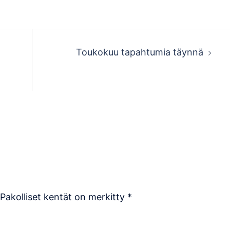
Toukokuu tapahtumia täynnä
Pakolliset kentät on merkitty
*