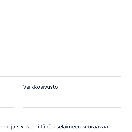
Verkkosivusto
eeni ja sivustoni tähän selaimeen seuraavaa