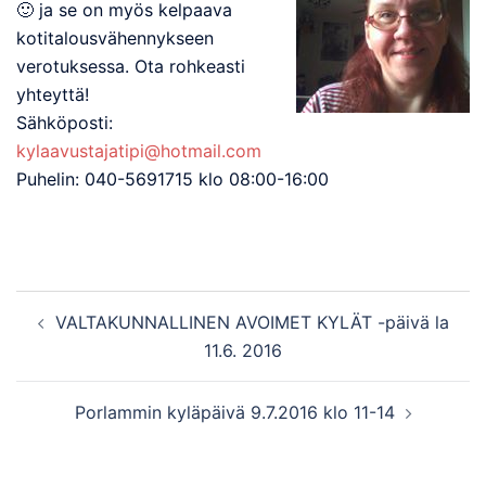
🙂 ja se on myös kelpaava
kotitalousvähennykseen
verotuksessa. Ota rohkeasti
yhteyttä!
Sähköposti:
kylaavustajatipi@hotmail.com
Puhelin: 040-5691715 klo 08:00-16:00
Post
VALTAKUNNALLINEN AVOIMET KYLÄT -päivä la
navigation
11.6. 2016
Porlammin kyläpäivä 9.7.2016 klo 11-14