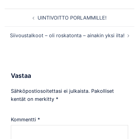
Post
UINTIVOITTO PORLAMMILLE!
navigation
Siivoustalkoot – oli roskatonta – ainakin yksi ilta!
Vastaa
Sähköpostiosoitettasi ei julkaista.
Pakolliset
kentät on merkitty
*
Kommentti
*