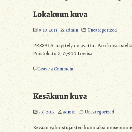
Lokakuun kuva
9.10.2013
admin
Uncategorized
PESSALA-näyttely on avattu. Pari kuvaa sieltä!
Puistokatu 2, 07900 Loviisa
on
Leave a Comment
Lokakuun
kuva
Kesäkuun kuva
3.6.2013
admin
Uncategorized
Kevään valmistujaisten kunniaksi museomme k