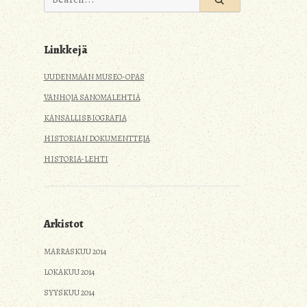
for:
Linkkejä
UUDENMAAN MUSEO-OPAS
VANHOJA SANOMALEHTIÄ
KANSALLISBIOGRAFIA
HISTORIAN DOKUMENTTEJA
HISTORIA-LEHTI
Arkistot
MARRASKUU 2014
LOKAKUU 2014
SYYSKUU 2014