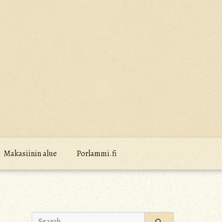
Makasiinin alue
Porlammi.fi
Search