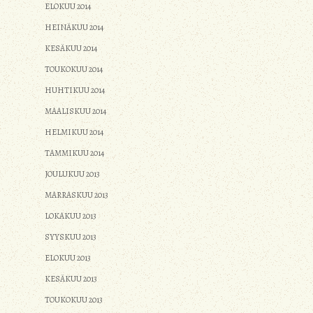
ELOKUU 2014
HEINÄKUU 2014
KESÄKUU 2014
TOUKOKUU 2014
HUHTIKUU 2014
MAALISKUU 2014
HELMIKUU 2014
TAMMIKUU 2014
JOULUKUU 2013
MARRASKUU 2013
LOKAKUU 2013
SYYSKUU 2013
ELOKUU 2013
KESÄKUU 2013
TOUKOKUU 2013