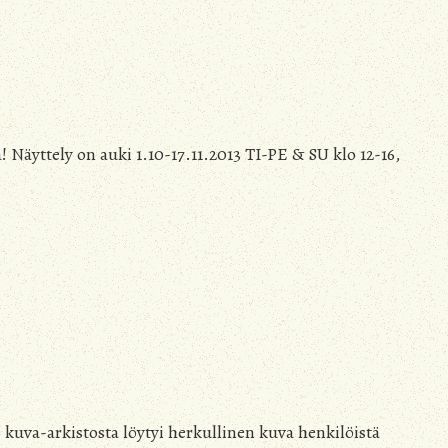
 Näyttely on auki 1.10-17.11.2013 TI-PE & SU klo 12-16,
uva-arkistosta löytyi herkullinen kuva henkilöistä