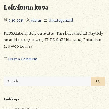
Lokakuun kuva
9.10.2013
admin
Uncategorized
PESSALA-näyttely on avattu. Pari kuvaa sieltä! Näyttely
on auki 1.10-17.11.2013 TI-PE & SU klo 12-16, Puistokatu
2, 07900 Loviisa
on
Leave a Comment
Lokakuun
kuva
Search
for:
Linkkejä
UUDENMAAN MUSEO-OPAS