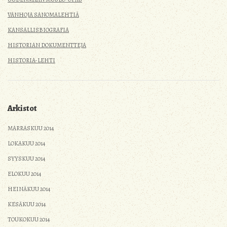
VANHOJA SANOMALEHTIÄ
KANSALLISBIOGRAFIA
HISTORIAN DOKUMENTTEJA
HISTORIA-LEHTI
Arkistot
MARRASKUU 2014
LOKAKUU 2014
SYYSKUU 2014
ELOKUU 2014
HEINÄKUU 2014
KESÄKUU 2014
TOUKOKUU 2014