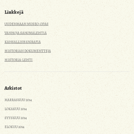
Linkkejä
UUDENMAAN MUSEO-OPAS
VANHOJA SANOMALEHTIÄ
KANSALLISBIOGRAFIA
HISTORIAN DOKUMENTTEJA
HISTORIA-LEHTI
Arkistot
MARRASKUU 2014
LOKAKUU 2014
SYYSKUU 2014
ELOKUU 2014