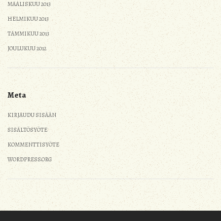
MAALISKUU 2013
HELMIKUU 2013
TAMMIKUU 2013
JOULUKUU 2012
Meta
KIRJAUDU SISÄÄN
SISÄLTÖSYÖTE
KOMMENTTISYÖTE
WORDPRESS.ORG