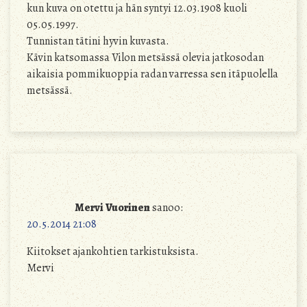
kun kuva on otettu ja hän syntyi 12.03.1908 kuoli
05.05.1997.
Tunnistan tätini hyvin kuvasta.
Kävin katsomassa Vilon metsässä olevia jatkosodan
aikaisia pommikuoppia radan varressa sen itäpuolella
metsässä.
Mervi Vuorinen
sanoo:
20.5.2014 21:08
Kiitokset ajankohtien tarkistuksista.
Mervi