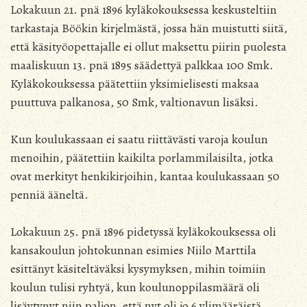
Lokakuun 21. pnä 1896 kyläkokouksessa keskusteltiin
tarkastaja Böökin kirjelmästä, jossa hän muistutti siitä,
että käsityöopettajalle ei ollut maksettu piirin puolesta
maaliskuun 13. pnä 1895 säädettyä palkkaa 100 Smk.
Kyläkokouksessa päätettiin yksimielisesti maksaa
puuttuva palkanosa, 50 Smk, valtionavun lisäksi.
Kun koulukassaan ei saatu riittävästi varoja koulun
menoihin, päätettiin kaikilta porlammilaisilta, jotka
ovat merkityt henkikirjoihin, kantaa koulukassaan 50
penniä ääneltä.
Lokakuun 25. pnä 1896 pidetyssä kyläkokouksessa oli
kansakoulun johtokunnan esimies Niilo Marttila
esittänyt käsiteltäväksi kysymyksen, mihin toimiin
koulun tulisi ryhtyä, kun koulunoppilasmäärä oli
lisäytynyt niin paljon, että nyt oli jo 6 ylimääräistä