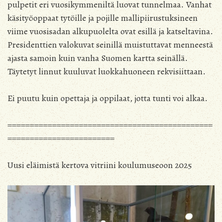
pulpetit eri vuosikymmeniltä luovat tunnelmaa. Vanhat
käsityöoppaat tytöille ja pojille mallipiirustuksineen
viime vuosisadan alkupuolelta ovat esillä ja katseltavina.
Presidenttien valokuvat seinillä muistuttavat menneestä
ajasta samoin kuin vanha Suomen kartta seinällä.
Täytetyt linnut kuuluvat luokkahuoneen rekvisiittaan.
Ei puutu kuin opettaja ja oppilaat, jotta tunti voi alkaa.
==============================================
========================
Uusi eläimistä kertova vitriini koulumuseoon 2025