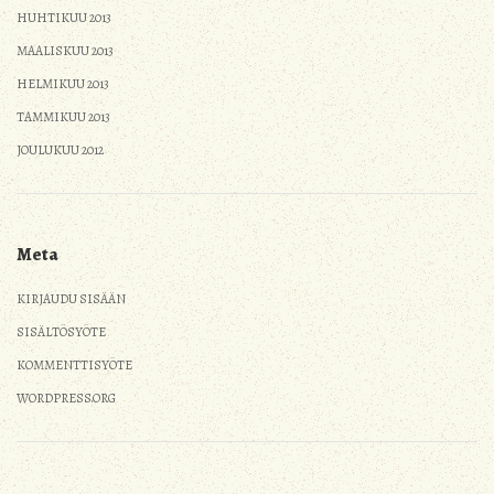
HUHTIKUU 2013
MAALISKUU 2013
HELMIKUU 2013
TAMMIKUU 2013
JOULUKUU 2012
Meta
KIRJAUDU SISÄÄN
SISÄLTÖSYÖTE
KOMMENTTISYÖTE
WORDPRESS.ORG