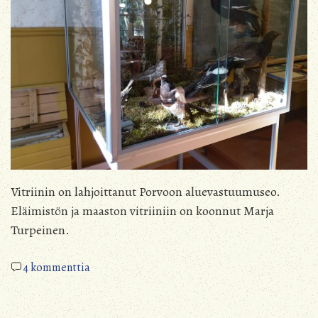
Vitriinin on lahjoittanut Porvoon aluevastuumuseo.
Eläimistön ja maaston vitriiniin on koonnut Marja
Turpeinen.
artikkeliin
4 kommenttia
Koulumuseo