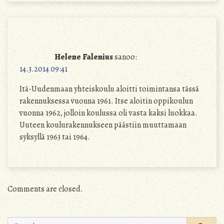
Helene Falenius
sanoo:
14.3.2014 09:41
Itä-Uudenmaan yhteiskoulu aloitti toimintansa tässä
rakennuksessa vuonna 1961. Itse aloitin oppikoulun
vuonna 1962, jolloin koulussa oli vasta kaksi luokkaa.
Uuteen koulurakennukseen päästiin muuttamaan
syksyllä 1963 tai 1964.
Comments are closed.
Search