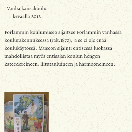
Vanha kansakoulu
keväällä 2012
Porlammin koulumuseo sijaitsee Porlammin vanhassa
koulurakennuksessa (rak.1872), ja se ei ole enää
koulukäytössä. Museon sijainti entisessä luokassa
mahdollistaa myös entisajan koulun hengen
kateedereineen, liitutauluineen ja harmooneineen.