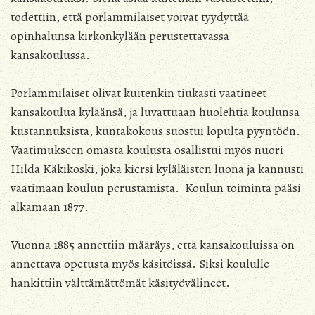
todettiin, että porlammilaiset voivat tyydyttää
opinhalunsa kirkonkylään perustettavassa
kansakoulussa.
Porlammilaiset olivat kuitenkin tiukasti vaatineet
kansakoulua kyläänsä, ja luvattuaan huolehtia koulunsa
kustannuksista, kuntakokous suostui lopulta pyyntöön.
Vaatimukseen omasta koulusta osallistui myös nuori
Hilda Käkikoski, joka kiersi kyläläisten luona ja kannusti
vaatimaan koulun perustamista. Koulun toiminta pääsi
alkamaan 1877.
Vuonna 1885 annettiin määräys, että kansakouluissa on
annettava opetusta myös käsitöissä. Siksi koululle
hankittiin välttämättömät käsityövälineet.