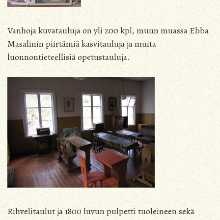
Vanhoja kuvatauluja on yli 200 kpl, muun muassa Ebba
Masalinin piirtämiä kasvitauluja ja muita
luonnontieteellisiä opetustauluja.
Rihvelitaulut ja 1800 luvun pulpetti tuoleineen sekä