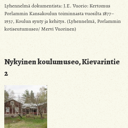
Lyhennelmä dokumentista: J.E. Vuorio: Kertomus
Porlammin Kansakoulun toiminnasta vuosilta 1877–
1937, Koulun synty ja kehitys. (Lyhennelmä, Porlammin
kotiseutumuseo/ Mervi Vuorinen)
Nykyinen koulumuseo,
Kievarintie
2