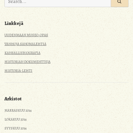
for:
Linkkejä
UUDENMAAN MUSEO-OPAS
VANHOJA SANOMALEHTIÄ
KANSALLISBIOGRAFIA
HISTORIAN DOKUMENTTEJA
HISTORIA-LEHTI
Arkistot
MARRASKUU 2014
LOKAKUU 2014
SYYSKUU 2014