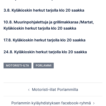
3.8. Kyläkioskin herkut tarjolla klo 20 saakka
10.8. Muurinpohjalettuja ja grillimakkaraa /Martat,
Kyläkioskin herkut tarjolla klo 20 saakka
17.8. Kyläkioskin herkut tarjolla klo 20 saakka
24.8. Kyläkioskin herkut tarjolla klo 20 saakka
MOTORISTI-ILTA
PORLAMMI
Post
Motoristi-illat Porlammilla
navigation
Porlammin kyläyhdistyksen facebook-ryhmä