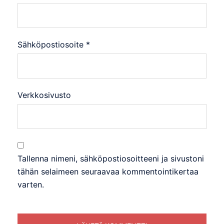
Sähköpostiosoite
*
Verkkosivusto
Tallenna nimeni, sähköpostiosoitteeni ja sivustoni
tähän selaimeen seuraavaa kommentointikertaa
varten.