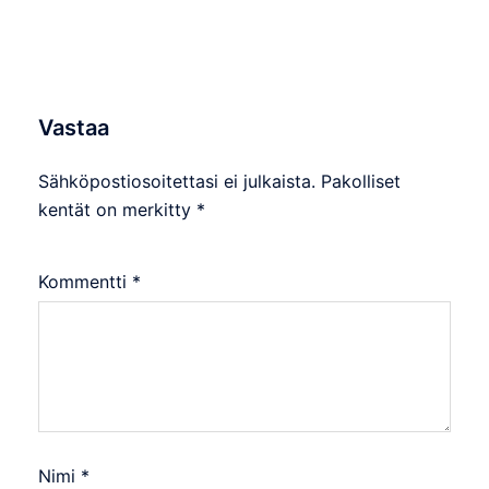
Vastaa
Sähköpostiosoitettasi ei julkaista.
Pakolliset
kentät on merkitty
*
Kommentti
*
Nimi
*