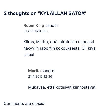
2 thoughts on “
KYLÄILLAN SATOA
”
Robin King
sanoo:
21.4.2016 09:58
Kiitos, Marita, että laitoit niin nopeasti
näkyviin raportin kokouksesta. Oli kiva
lukea!
Marita
sanoo:
21.4.2016 12:36
Mukavaa, että kotisivut kiinnostavat.
Comments are closed.