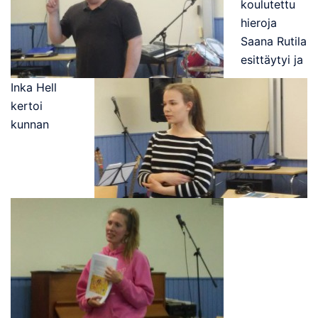
koulutettu
hieroja
Saana Rutila
esittäytyi ja
Inka Hell
kertoi
kunnan