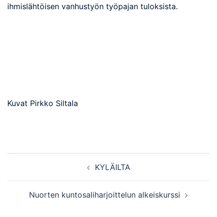
ihmislähtöisen vanhustyön työpajan tuloksista.
Kuvat Pirkko Siltala
Post
KYLÄILTA
navigation
Nuorten kuntosaliharjoittelun alkeiskurssi