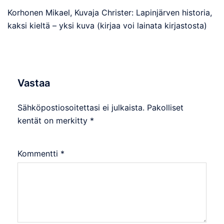
Korhonen Mikael, Kuvaja Christer: Lapinjärven historia,
kaksi kieltä – yksi kuva (kirjaa voi lainata kirjastosta)
Vastaa
Sähköpostiosoitettasi ei julkaista.
Pakolliset
kentät on merkitty
*
Kommentti
*