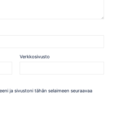
Verkkosivusto
eeni ja sivustoni tähän selaimeen seuraavaa