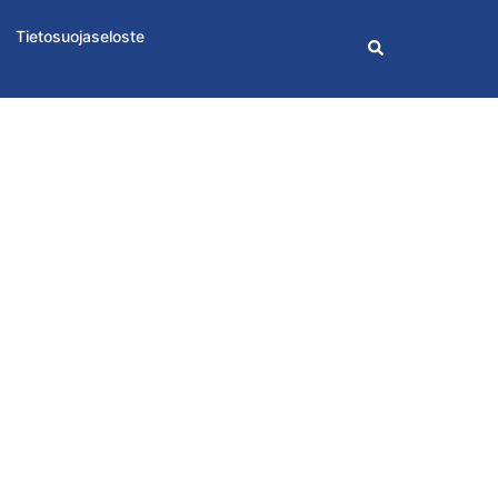
Tietosuojaseloste
Search