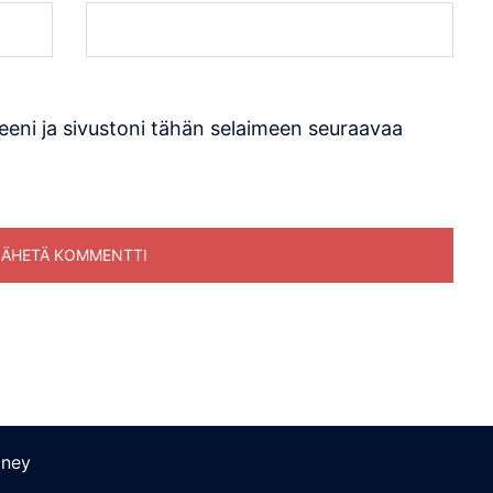
eeni ja sivustoni tähän selaimeen seuraavaa
ney