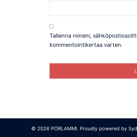
Tallenna nimeni, sähköpostiosoitt
kommentointikertaa varten.
© 2026 PORLAMMI. Proudly powered by
Syd