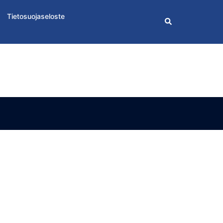
Tietosuojaseloste
Search